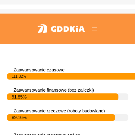
Przejdź
do
treści
Zaawansowanie czasowe
111.32%
Zaawansowanie finansowe (bez zaliczki)
91.85%
Zaawansowanie rzeczowe (roboty budowlane)
89.16%