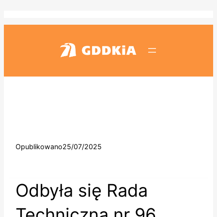
Przejdź
do
treści
Opublikowano
25/07/2025
Odbyła się Rada
Techniczna nr 96